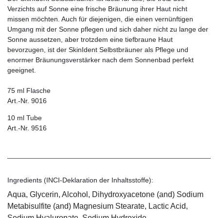
Verzichts auf Sonne eine frische Bräunung ihrer Haut nicht
missen möchten. Auch für diejenigen, die einen vernünftigen
Umgang mit der Sonne pflegen und sich daher nicht zu lange der
Sonne aussetzen, aber trotzdem eine tiefbraune Haut
bevorzugen, ist der SkinIdent Selbstbräuner als Pflege und
enormer Bräunungsverstärker nach dem Sonnenbad perfekt
geeignet.
75 ml Flasche
Art.-Nr. 9016
10 ml Tube
Art.-Nr. 9516
Ingredients (INCI-Deklaration der Inhaltsstoffe):
Aqua, Glycerin, Alcohol, Dihydroxyacetone (and) Sodium
Metabisulfite (and) Magnesium Stearate, Lactic Acid,
Sodium Hyaluronate, Sodium Hydroxide