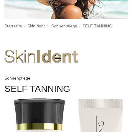
Startseite
SkinIdent
Sonnenpflege
SELF TANNING
Sonnenpflege
SELF TANNING