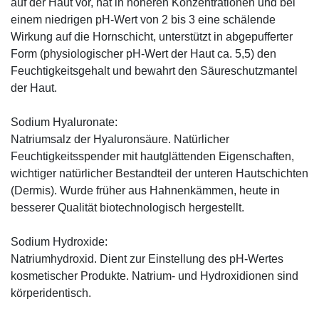
auf der Haut vor, hat in höheren Konzentrationen und bei
einem niedrigen pH-Wert von 2 bis 3 eine schälende
Wirkung auf die Hornschicht, unterstützt in abgepufferter
Form (physiologischer pH-Wert der Haut ca. 5,5) den
Feuchtigkeitsgehalt und bewahrt den Säureschutzmantel
der Haut.
Sodium Hyaluronate:
Natriumsalz der Hyaluronsäure. Natürlicher
Feuchtigkeitsspender mit hautglättenden Eigenschaften,
wichtiger natürlicher Bestandteil der unteren Hautschichten
(Dermis). Wurde früher aus Hahnenkämmen, heute in
besserer Qualität biotechnologisch hergestellt.
Sodium Hydroxide:
Natriumhydroxid. Dient zur Einstellung des pH-Wertes
kosmetischer Produkte. Natrium- und Hydroxidionen sind
körperidentisch.