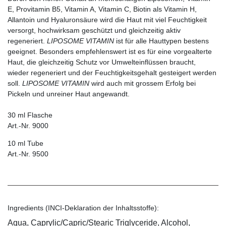
E, Provitamin B5, Vitamin A, Vitamin C, Biotin als Vitamin H,
Allantoin und Hyaluronsäure wird die Haut mit viel Feuchtigkeit
versorgt, hochwirksam geschützt und gleichzeitig aktiv
regeneriert.
LIPOSOME VITAMIN
ist für alle Hauttypen bestens
geeignet. Besonders empfehlenswert ist es für eine vorgealterte
Haut, die gleichzeitig Schutz vor Umwelteinflüssen braucht,
wieder regeneriert und der Feuchtigkeitsgehalt gesteigert werden
soll.
LIPOSOME VITAMIN
wird auch mit grossem Erfolg bei
Pickeln und unreiner Haut angewandt.
30 ml Flasche
Art.-Nr. 9000
10 ml Tube
Art.-Nr. 9500
Ingredients (INCI-Deklaration der Inhaltsstoffe):
Aqua, Caprylic/Capric/Stearic Triglyceride, Alcohol,