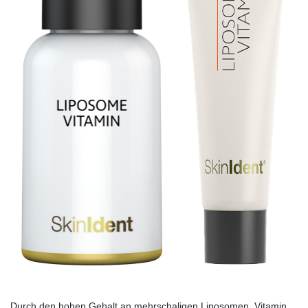
Durch den hohen Gehalt an mehrschaligen Liposomen, Vitamin