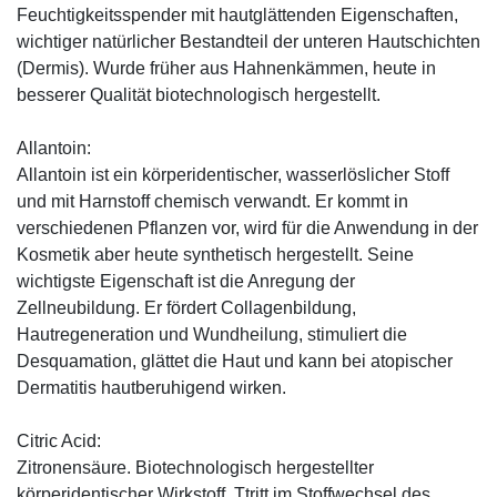
Feuchtigkeitsspender mit hautglättenden Eigenschaften,
wichtiger natürlicher Bestandteil der unteren Hautschichten
(Dermis). Wurde früher aus Hahnenkämmen, heute in
besserer Qualität biotechnologisch hergestellt.
Allantoin:
Allantoin ist ein körperidentischer, wasserlöslicher Stoff
und mit Harnstoff chemisch verwandt. Er kommt in
verschiedenen Pflanzen vor, wird für die Anwendung in der
Kosmetik aber heute synthetisch hergestellt. Seine
wichtigste Eigenschaft ist die Anregung der
Zellneubildung. Er fördert Collagenbildung,
Hautregeneration und Wundheilung, stimuliert die
Desquamation, glättet die Haut und kann bei atopischer
Dermatitis hautberuhigend wirken.
Citric Acid:
Zitronensäure. Biotechnologisch hergestellter
körperidentischer Wirkstoff. Ttritt im Stoffwechsel des