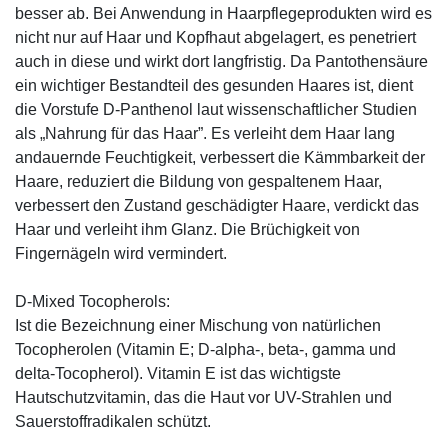
besser ab. Bei Anwendung in Haarpflegeprodukten wird es
nicht nur auf Haar und Kopfhaut abgelagert, es penetriert
auch in diese und wirkt dort langfristig. Da Pantothensäure
ein wichtiger Bestandteil des gesunden Haares ist, dient
die Vorstufe D-Panthenol laut wissenschaftlicher Studien
als „Nahrung für das Haar”. Es verleiht dem Haar lang
andauernde Feuchtigkeit, verbessert die Kämmbarkeit der
Haare, reduziert die Bildung von gespaltenem Haar,
verbessert den Zustand geschädigter Haare, verdickt das
Haar und verleiht ihm Glanz. Die Brüchigkeit von
Fingernägeln wird vermindert.
D-Mixed Tocopherols:
Ist die Bezeichnung einer Mischung von natürlichen
Tocopherolen (Vitamin E; D-alpha-, beta-, gamma und
delta-Tocopherol). Vitamin E ist das wichtigste
Hautschutzvitamin, das die Haut vor UV-Strahlen und
Sauerstoffradikalen schützt.