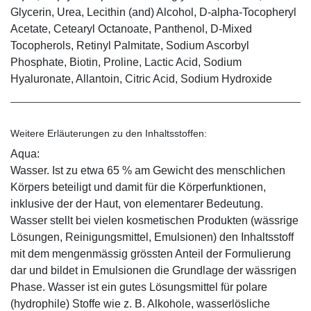
Glycerin, Urea, Lecithin (and) Alcohol, D-alpha-Tocopheryl
Acetate, Cetearyl Octanoate, Panthenol, D-Mixed
Tocopherols, Retinyl Palmitate, Sodium Ascorbyl
Phosphate, Biotin, Proline, Lactic Acid, Sodium
Hyaluronate, Allantoin, Citric Acid, Sodium Hydroxide
Weitere Erläuterungen zu den Inhaltsstoffen:
Aqua:
Wasser. Ist zu etwa 65 % am Gewicht des menschlichen
Körpers beteiligt und damit für die Körperfunktionen,
inklusive der der Haut, von elementarer Bedeutung.
Wasser stellt bei vielen kosmetischen Produkten (wässrige
Lösungen, Reinigungsmittel, Emulsionen) den Inhaltsstoff
mit dem mengenmässig grössten Anteil der Formulierung
dar und bildet in Emulsionen die Grundlage der wässrigen
Phase. Wasser ist ein gutes Lösungsmittel für polare
(hydrophile) Stoffe wie z. B. Alkohole, wasserlösliche