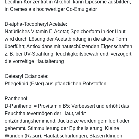
Lecithin-Konzentrat in Alkohol, kann Liposome ausbilden,
in Cremes als hochwertiger Co-Emulgator
D-alpha-Tocopheryl Acetate:
Natürliches Vitamin E-Acetat; Speicherform in der Haut,
wird durch Lösung der Acetatbindung in die aktive Form
überführt; Antioxidans mit hautschützenden Eigenschaften
z. B. bei UV-Strahlung, feuchtigkeitsbewahrend, verzögert
die vorzeitige Hautalterung
Cetearyl Octanoate:
Pflegelipid (Ester) aus pflanzlichen Rohstoffen.
Panthenol:
D-Panthenol = Provitamin B5: Verbessert und erhöht das
Feuchthaltevermögen der Haut, wirkt
entzündungshemmend, Juckreize werden gemildert oder
gehemmt. Stimmulierung der Epithelisierung: Kleine
Wunden (Rasur), Hautabschürfungen, Blasen klingen