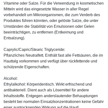
Vitamine oder Salze. Für die Verwendung in kosmetischen
Mitteln wird das eingesetzte Wasser in aller Regel
vorbehandelt um Mikroorganismen, die zum Verderb des
Produktes führen könnten, oder gelöste Salze, die unter
Umständen die Stabilität von Emulsionen oder Gelen
beeinträchtigen, zu entfernen (Entkeimung und
Entsalzung).
Caprylic/Capric/Stearic Triglyceride:
Pflanzliches Neutralfett. Enthält fast alle Fettsäuren, die im
Hauttalg vorkommen und verfügt über rückfettende und
schützende Eigenschaften.
Alcohol:
Ethylalkohol: Körperidentisch. Wirkt erfrischend und
antibakteriell. Dient auch als Lösemittel für andere
Inhaltsstoffe. Entgegen anderslautender Behauptungen
besteht bei normalen Einsatzkonzentrationen keine Gefahr
einer austrocknenden Wirkung auf die Haut!