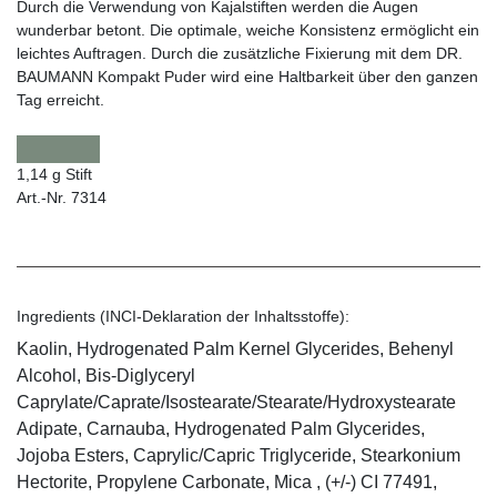
Durch die Verwendung von Kajalstiften werden die Augen
wunderbar betont. Die optimale, weiche Konsistenz ermöglicht ein
leichtes Auftragen. Durch die zusätzliche Fixierung mit dem DR.
BAUMANN Kompakt Puder wird eine Haltbarkeit über den ganzen
Tag erreicht.
1,14 g Stift
Art.-Nr. 7314
Ingredients (INCI-Deklaration der Inhaltsstoffe):
Kaolin, Hydrogenated Palm Kernel Glycerides, Behenyl
Alcohol, Bis-Diglyceryl
Caprylate/Caprate/Isostearate/Stearate/Hydroxystearate
Adipate, Carnauba, Hydrogenated Palm Glycerides,
Jojoba Esters, Caprylic/Capric Triglyceride, Stearkonium
Hectorite, Propylene Carbonate, Mica , (+/-) CI 77491,