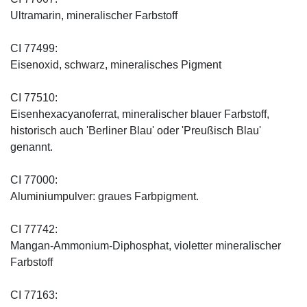
Ultramarin, mineralischer Farbstoff
CI 77499:
Eisenoxid, schwarz, mineralisches Pigment
CI 77510:
Eisenhexacyanoferrat, mineralischer blauer Farbstoff,
historisch auch 'Berliner Blau' oder 'Preußisch Blau'
genannt.
CI 77000:
Aluminiumpulver: graues Farbpigment.
CI 77742:
Mangan-Ammonium-Diphosphat, violetter mineralischer
Farbstoff
CI 77163: