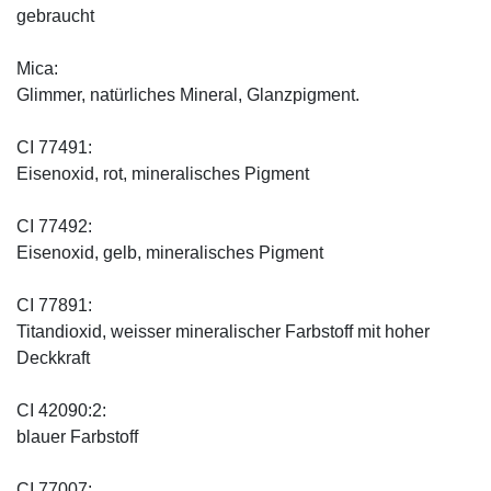
gebraucht
Mica:
Glimmer, natürliches Mineral, Glanzpigment.
CI 77491:
Eisenoxid, rot, mineralisches Pigment
CI 77492:
Eisenoxid, gelb, mineralisches Pigment
CI 77891:
Titandioxid, weisser mineralischer Farbstoff mit hoher
Deckkraft
CI 42090:2:
blauer Farbstoff
CI 77007: