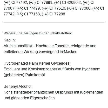
(+/-) CI 77492, (+/-) CI 77891, (+/-) CI 42090:2, (+/-) CI
77007, (+/-) CI 77499, (+/-) CI 77510, (+/-) CI 77000, (+/-) CI
77742, (+/-) CI 77163, (+/-) CI 77288
Weitere Erläuterungen zu den Inhaltsstoffen:
Kaolin:
Aluminiumsilikat – Hochreine Tonerde, reinigende und
entfettende Wirkung vorwiegend in Masken
Hydrogenated Palm Kernel Glycerides:
Emollient und Konsistenzgeber auf Basis von hydriertem
(gehärteten) Palmkernöl
Behenyl Alcohol:
Konsistenzgeber pflanzlichen Ursprungs mit rückfettenden
und glättenden Eigenschaften