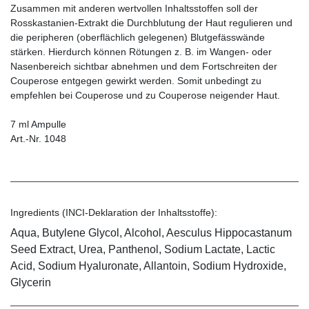
Zusammen mit anderen wertvollen Inhaltsstoffen soll der
Rosskastanien-Extrakt die Durchblutung der Haut regulieren und
die peripheren (oberflächlich gelegenen) Blutgefässwände
stärken. Hierdurch können Rötungen z. B. im Wangen- oder
Nasenbereich sichtbar abnehmen und dem Fortschreiten der
Couperose entgegen gewirkt werden. Somit unbedingt zu
empfehlen bei Couperose und zu Couperose neigender Haut.
7 ml Ampulle
Art.-Nr. 1048
Ingredients (INCI-Deklaration der Inhaltsstoffe):
Aqua, Butylene Glycol, Alcohol, Aesculus Hippocastanum
Seed Extract, Urea, Panthenol, Sodium Lactate, Lactic
Acid, Sodium Hyaluronate, Allantoin, Sodium Hydroxide,
Glycerin