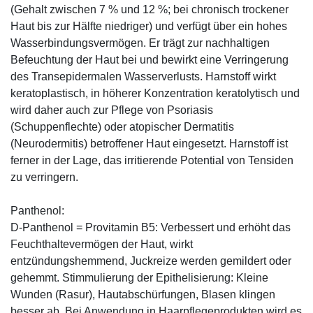
(Gehalt zwischen 7 % und 12 %; bei chronisch trockener
Haut bis zur Hälfte niedriger) und verfügt über ein hohes
Wasserbindungsvermögen. Er trägt zur nachhaltigen
Befeuchtung der Haut bei und bewirkt eine Verringerung
des Transepidermalen Wasserverlusts. Harnstoff wirkt
keratoplastisch, in höherer Konzentration keratolytisch und
wird daher auch zur Pflege von Psoriasis
(Schuppenflechte) oder atopischer Dermatitis
(Neurodermitis) betroffener Haut eingesetzt. Harnstoff ist
ferner in der Lage, das irritierende Potential von Tensiden
zu verringern.
Panthenol:
D-Panthenol = Provitamin B5: Verbessert und erhöht das
Feuchthaltevermögen der Haut, wirkt
entzündungshemmend, Juckreize werden gemildert oder
gehemmt. Stimmulierung der Epithelisierung: Kleine
Wunden (Rasur), Hautabschürfungen, Blasen klingen
besser ab. Bei Anwendung in Haarpflegeprodukten wird es