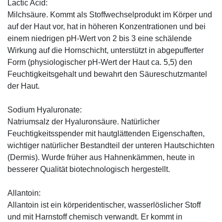
Lactic Acid:
Milchsäure. Kommt als Stoffwechselprodukt im Körper und
auf der Haut vor, hat in höheren Konzentrationen und bei
einem niedrigen pH-Wert von 2 bis 3 eine schälende
Wirkung auf die Hornschicht, unterstützt in abgepufferter
Form (physiologischer pH-Wert der Haut ca. 5,5) den
Feuchtigkeitsgehalt und bewahrt den Säureschutzmantel
der Haut.
Sodium Hyaluronate:
Natriumsalz der Hyaluronsäure. Natürlicher
Feuchtigkeitsspender mit hautglättenden Eigenschaften,
wichtiger natürlicher Bestandteil der unteren Hautschichten
(Dermis). Wurde früher aus Hahnenkämmen, heute in
besserer Qualität biotechnologisch hergestellt.
Allantoin:
Allantoin ist ein körperidentischer, wasserlöslicher Stoff
und mit Harnstoff chemisch verwandt. Er kommt in