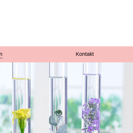
n
Kontakt