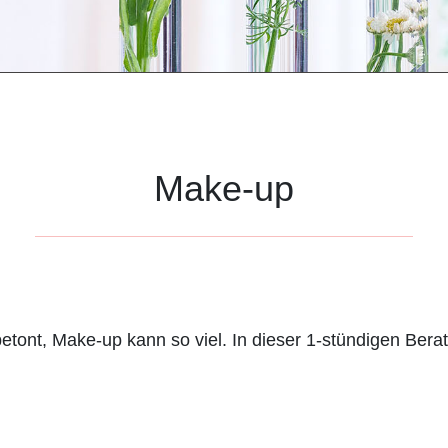
Make-up
ont, Make-up kann so viel. In dieser 1-stündigen Beratu