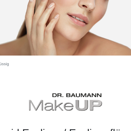
lüssig