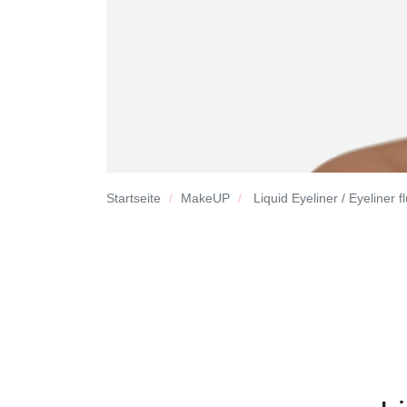
Startseite
MakeUP
Liquid Eyeliner / Eyeliner f