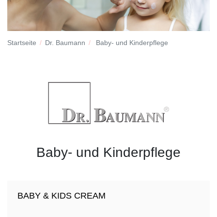
Startseite
Dr. Baumann
Baby- und Kinderpflege
Baby- und Kinderpflege
BABY & KIDS CREAM