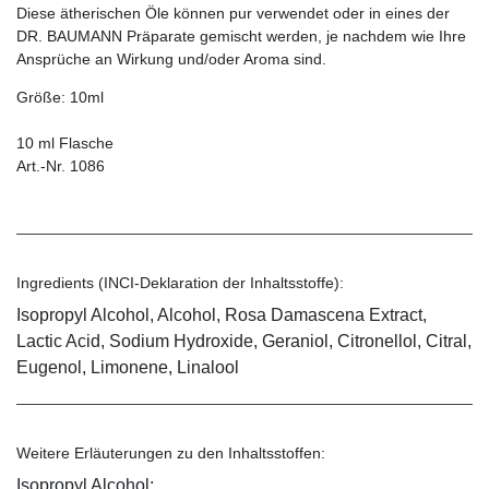
Diese ätherischen Öle können pur verwendet oder in eines der
DR. BAUMANN Präparate gemischt werden, je nachdem wie Ihre
Ansprüche an Wirkung und/oder Aroma sind.
Größe: 10ml
10 ml Flasche
Art.-Nr. 1086
Ingredients (INCI-Deklaration der Inhaltsstoffe):
Isopropyl Alcohol, Alcohol, Rosa Damascena Extract,
Lactic Acid, Sodium Hydroxide, Geraniol, Citronellol, Citral,
Eugenol, Limonene, Linalool
Weitere Erläuterungen zu den Inhaltsstoffen:
Isopropyl Alcohol: