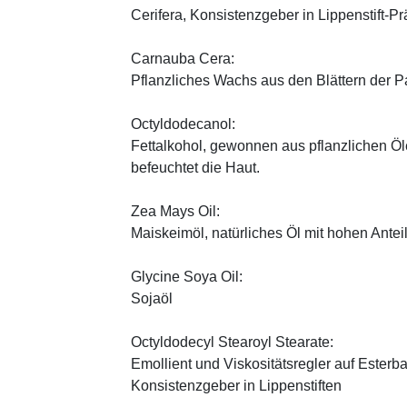
Cerifera, Konsistenzgeber in Lippenstift-Pr
Carnauba Cera:
Pflanzliches Wachs aus den Blättern der P
Octyldodecanol:
Fettalkohol, gewonnen aus pflanzlichen Öle
befeuchtet die Haut.
Zea Mays Oil:
Maiskeimöl, natürliches Öl mit hohen Antei
Glycine Soya Oil:
Sojaöl
Octyldodecyl Stearoyl Stearate:
Emollient und Viskositätsregler auf Esterb
Konsistenzgeber in Lippenstiften