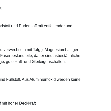
t.
ndstoff und Puderstoff mit entfettender und
zu verwechseln mit Talg!). Magnesiumhaltiger
e Faserbestandteile, daher sind asbestähnliche
; gute Haft- und Gleiteigenschaften.
 und Füllstoff. Aus Aluminiumoxid werden keine
f mit hoher Deckkraft