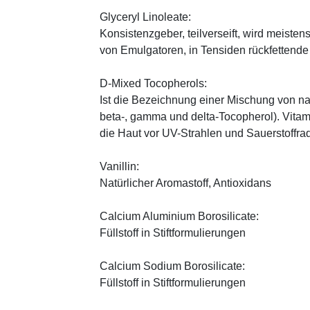
Glyceryl Linoleate:
Konsistenzgeber, teilverseift, wird meiste
von Emulgatoren, in Tensiden rückfettend
D-Mixed Tocopherols:
Ist die Bezeichnung einer Mischung von na
beta-, gamma und delta-Tocopherol). Vitami
die Haut vor UV-Strahlen und Sauerstoffrad
Vanillin:
Natürlicher Aromastoff, Antioxidans
Calcium Aluminium Borosilicate:
Füllstoff in Stiftformulierungen
Calcium Sodium Borosilicate:
Füllstoff in Stiftformulierungen