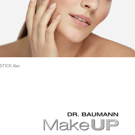
STICK lilac