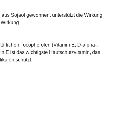
ns aus Sojaöl gewonnen, unterstützt die Wirkung
e Wirkung
türlichen Tocopherolen (Vitamin E; D-alpha-,
n E ist das wichtigste Hautschutzvitamin, das
ikalen schützt.