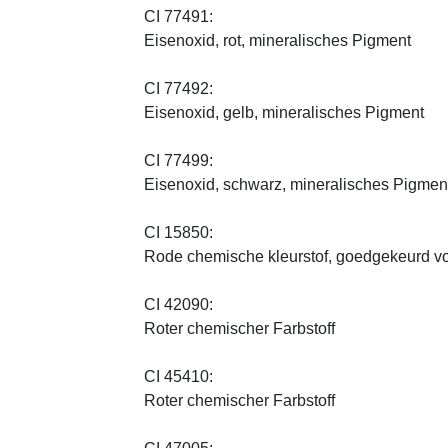
CI 77491:
Eisenoxid, rot, mineralisches Pigment
CI 77492:
Eisenoxid, gelb, mineralisches Pigment
CI 77499:
Eisenoxid, schwarz, mineralisches Pigmen
CI 15850:
Rode chemische kleurstof, goedgekeurd vo
CI 42090:
Roter chemischer Farbstoff
CI 45410:
Roter chemischer Farbstoff