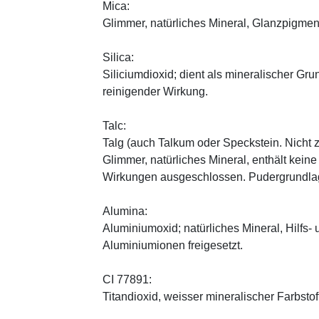
Mica:
Glimmer, natürliches Mineral, Glanzpigmen
Silica:
Siliciumdioxid; dient als mineralischer Gru
reinigender Wirkung.
Talc:
Talg (auch Talkum oder Speckstein. Nicht 
Glimmer, natürliches Mineral, enthält kein
Wirkungen ausgeschlossen. Pudergrundlage
Alumina:
Aluminiumoxid; natürliches Mineral, Hilfs-
Aluminiumionen freigesetzt.
CI 77891:
Titandioxid, weisser mineralischer Farbstof