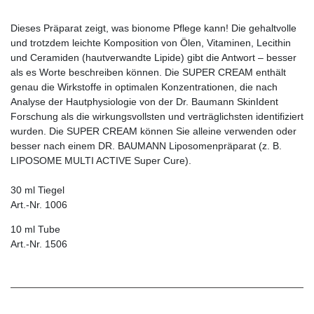
Dieses Präparat zeigt, was bionome Pflege kann! Die gehaltvolle
und trotzdem leichte Komposition von Ölen, Vitaminen, Lecithin
und Ceramiden (hautverwandte Lipide) gibt die Antwort – besser
als es Worte beschreiben können. Die SUPER CREAM
enthält
genau die Wirkstoffe in optimalen Konzentrationen, die nach
Analyse der Hautphysiologie von der Dr. Baumann SkinIdent
Forschung als die wirkungsvollsten und verträglichsten identifiziert
wurden. Die SUPER CREAM können Sie alleine verwenden oder
besser nach einem DR. BAUMANN Liposomenpräparat (z. B.
LIPOSOME MULTI ACTIVE Super Cure).
30 ml Tiegel
Art.-Nr. 1006
10 ml Tube
Art.-Nr. 1506