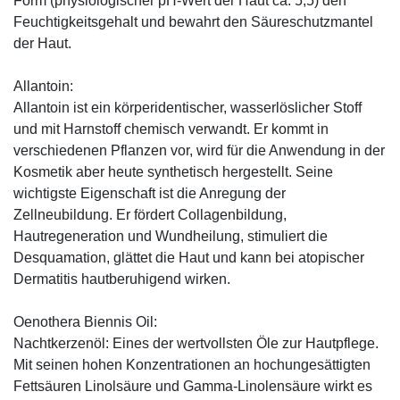
Form (physiologischer pH-Wert der Haut ca. 5,5) den
Feuchtigkeitsgehalt und bewahrt den Säureschutzmantel
der Haut.
Allantoin:
Allantoin ist ein körperidentischer, wasserlöslicher Stoff
und mit Harnstoff chemisch verwandt. Er kommt in
verschiedenen Pflanzen vor, wird für die Anwendung in der
Kosmetik aber heute synthetisch hergestellt. Seine
wichtigste Eigenschaft ist die Anregung der
Zellneubildung. Er fördert Collagenbildung,
Hautregeneration und Wundheilung, stimuliert die
Desquamation, glättet die Haut und kann bei atopischer
Dermatitis hautberuhigend wirken.
Oenothera Biennis Oil:
Nachtkerzenöl: Eines der wertvollsten Öle zur Hautpflege.
Mit seinen hohen Konzentrationen an hochungesättigten
Fettsäuren Linolsäure und Gamma-Linolensäure wirkt es