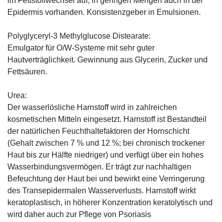
im Fettstoffwechsel auf, in geringen Mengen auch in der
Epidermis vorhanden. Konsistenzgeber in Emulsionen.
Polyglyceryl-3 Methylglucose Distearate:
Emulgator für O/W-Systeme mit sehr guter
Hautverträglichkeit. Gewinnung aus Glycerin, Zucker und
Fettsäuren.
Urea:
Der wasserlösliche Harnstoff wird in zahlreichen
kosmetischen Mitteln eingesetzt. Harnstoff ist Bestandteil
der natürlichen Feuchthaltefaktoren der Hornschicht
(Gehalt zwischen 7 % und 12 %; bei chronisch trockener
Haut bis zur Hälfte niedriger) und verfügt über ein hohes
Wasserbindungsvermögen. Er trägt zur nachhaltigen
Befeuchtung der Haut bei und bewirkt eine Verringerung
des Transepidermalen Wasserverlusts. Harnstoff wirkt
keratoplastisch, in höherer Konzentration keratolytisch und
wird daher auch zur Pflege von Psoriasis