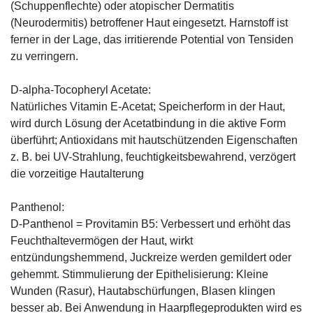
(Schuppenflechte) oder atopischer Dermatitis
(Neurodermitis) betroffener Haut eingesetzt. Harnstoff ist
ferner in der Lage, das irritierende Potential von Tensiden
zu verringern.
D-alpha-Tocopheryl Acetate:
Natürliches Vitamin E-Acetat; Speicherform in der Haut,
wird durch Lösung der Acetatbindung in die aktive Form
überführt; Antioxidans mit hautschützenden Eigenschaften
z. B. bei UV-Strahlung, feuchtigkeitsbewahrend, verzögert
die vorzeitige Hautalterung
Panthenol:
D-Panthenol = Provitamin B5: Verbessert und erhöht das
Feuchthaltevermögen der Haut, wirkt
entzündungshemmend, Juckreize werden gemildert oder
gehemmt. Stimmulierung der Epithelisierung: Kleine
Wunden (Rasur), Hautabschürfungen, Blasen klingen
besser ab. Bei Anwendung in Haarpflegeprodukten wird es