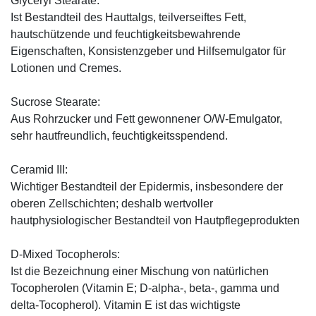
Glyceryl Stearate:
Ist Bestandteil des Hauttalgs, teilverseiftes Fett,
hautschützende und feuchtigkeitsbewahrende
Eigenschaften, Konsistenzgeber und Hilfsemulgator für
Lotionen und Cremes.
Sucrose Stearate:
Aus Rohrzucker und Fett gewonnener O/W-Emulgator,
sehr hautfreundlich, feuchtigkeitsspendend.
Ceramid III:
Wichtiger Bestandteil der Epidermis, insbesondere der
oberen Zellschichten; deshalb wertvoller
hautphysiologischer Bestandteil von Hautpflegeprodukten
D-Mixed Tocopherols:
Ist die Bezeichnung einer Mischung von natürlichen
Tocopherolen (Vitamin E; D-alpha-, beta-, gamma und
delta-Tocopherol). Vitamin E ist das wichtigste