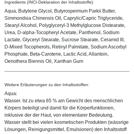
Ingredients (INCI-Deklaration der Inhaltsstoffe):
Aqua, Butylene Glycol, Butyrospermum Parkii Butter,
Simmondsia Chinensis Oil, Caprylic/Capric Triglyceride,
Stearyl Alcohol, Polyglyceryl-3 Methylglucose Distearate,
Urea, D-alpha-Tocopheryl Acetate, Panthenol, Sodium
Lactate, Glyceryl Stearate, Sucrose Stearate, Ceramid III,
D-Mixed Tocopherols, Retinyl Palmitate, Sodium Ascorbyl
Phosphate, Beta-Carotene, Lactic Acid, Allantoin,
Oenothera Biennis Oil, Xanthan Gum
Weitere Erläuterungen zu den Inhaltsstoffen:
Aqua:
Wasser. Ist zu etwa 65 % am Gewicht des menschlichen
Körpers beteiligt und damit für die Körperfunktionen,
inklusive der der Haut, von elementarer Bedeutung.
Wasser stellt bei vielen kosmetischen Produkten (wässrige
Lösungen, Reinigungsmittel, Emulsionen) den Inhaltsstoff